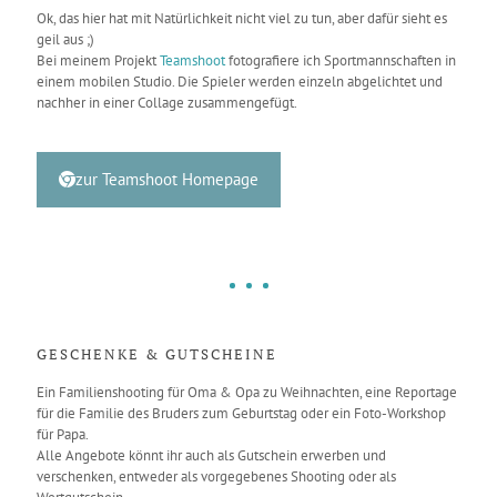
Ok, das hier hat mit Natürlichkeit nicht viel zu tun, aber dafür sieht es
geil aus ;)
Bei meinem Projekt
Teamshoot
fotografiere ich Sportmannschaften in
einem mobilen Studio. Die Spieler werden einzeln abgelichtet und
nachher in einer Collage zusammengefügt.
zur Teamshoot Homepage
GESCHENKE & GUTSCHEINE
Ein Familienshooting für Oma & Opa zu Weihnachten, eine Reportage
für die Familie des Bruders zum Geburtstag oder ein Foto-Workshop
für Papa.
Alle Angebote könnt ihr auch als Gutschein erwerben und
verschenken, entweder als vorgegebenes Shooting oder als