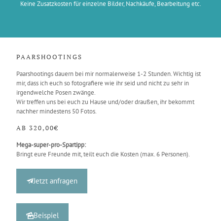
Keine Zusatzkosten für einzelne Bilder, Nachkäufe, Bearbeitung etc.
PAARSHOOTINGS
Paarshootings dauern bei mir normalerweise 1-2 Stunden. Wichtig ist
mir, dass ich euch so fotografiere wie ihr seid und nicht zu sehr in
irgendwelche Posen zwänge.
Wir treffen uns bei euch zu Hause und/oder draußen, ihr bekommt
nachher mindestens 50 Fotos.
AB 320,00€
Mega-super-pro-Spartipp:
Bringt eure Freunde mit, teilt euch die Kosten (max. 6 Personen).
Jetzt anfragen
Beispiel