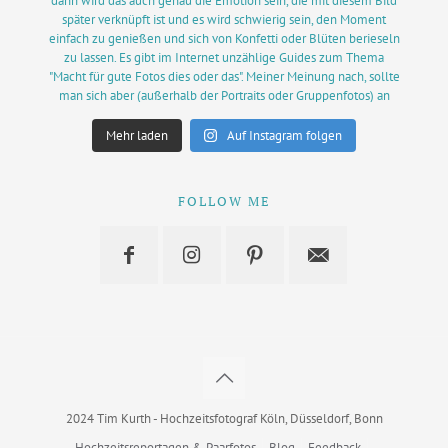
Mehr laden
Auf Instagram folgen
FOLLOW ME
2024 Tim Kurth - Hochzeitsfotograf Köln, Düsseldorf, Bonn
Hochzeitsreportagen & Paarfotos
Blog
Feedback