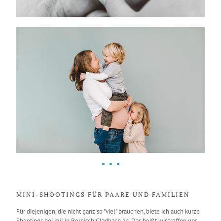
MINI-SHOOTINGS FÜR PAARE UND FAMILIEN
Für diejenigen, die nicht ganz so "viel" brauchen, biete ich auch kurze
Shootings bei mir in Bergisch Gladbach an. Das heißt wir treffen uns