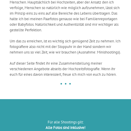
Menschen. Hauptsächlich bei Hochzeiten, aber der Ansatz den ich
verfolge, Menschen so natürlich wie möglich aufzunehmen, lässt sich
im Prinzip eins zu eins auf alle Bereiche des Lebens übertragen. Das
halte ich bei meinen Paarfotos genauso wie bei Familienreportagen
oder Babyfotos. Natürlichkeit und Authentizität sind mir wichtiger als
gestellte Perfektion.
Um das zu erreichen, ist es wichtig sich genügend Zeit zu nehmen. Ich
fotografiere also nicht mit der Stoppuhr in der Hand sondern wir
nehmen uns so viel Zeit, wie wir brauchen (Ausnahme: Minishootings).
Auf dieser Seite findet ihr eine Zusammenstellung meiner
verschiedenen Angebote abseits der Hochzeitsfotografie. Wenn ihr
euch für eines davon interessiert, freue ich mich von euch zu hören.
Für alle Shootings gilt:
Alle Fotos sind inklusive!