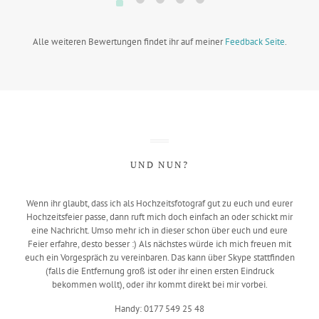
Alle weiteren Bewertungen findet ihr auf meiner
Feedback Seite
.
UND NUN?
Wenn ihr glaubt, dass ich als Hochzeitsfotograf gut zu euch und eurer
Hochzeitsfeier passe, dann ruft mich doch einfach an oder schickt mir
eine Nachricht. Umso mehr ich in dieser schon über euch und eure
Feier erfahre, desto besser :) Als nächstes würde ich mich freuen mit
euch ein Vorgespräch zu vereinbaren. Das kann über Skype stattfinden
(falls die Entfernung groß ist oder ihr einen ersten Eindruck
bekommen wollt), oder ihr kommt direkt bei mir vorbei.
Handy: 0177 549 25 48