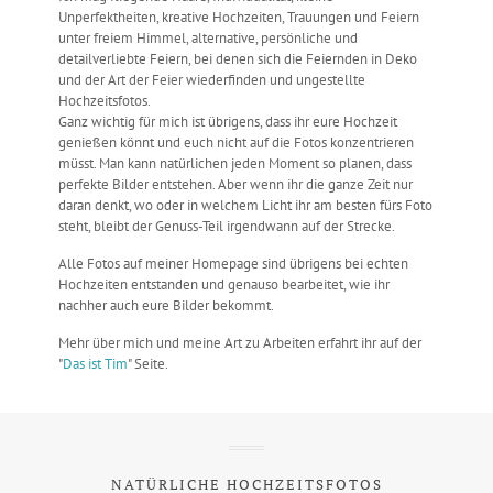
Unperfektheiten, kreative Hochzeiten, Trauungen und Feiern
unter freiem Himmel, alternative, persönliche und
detailverliebte Feiern, bei denen sich die Feiernden in Deko
und der Art der Feier wiederfinden und ungestellte
Hochzeitsfotos.
Ganz wichtig für mich ist übrigens, dass ihr eure Hochzeit
genießen könnt und euch nicht auf die Fotos konzentrieren
müsst. Man kann natürlichen jeden Moment so planen, dass
perfekte Bilder entstehen. Aber wenn ihr die ganze Zeit nur
daran denkt, wo oder in welchem Licht ihr am besten fürs Foto
steht, bleibt der Genuss-Teil irgendwann auf der Strecke.
Alle Fotos auf meiner Homepage sind übrigens bei echten
Hochzeiten entstanden und genauso bearbeitet, wie ihr
nachher auch eure Bilder bekommt.
Mehr über mich und meine Art zu Arbeiten erfahrt ihr auf der
"
Das ist Tim
" Seite.
NATÜRLICHE HOCHZEITSFOTOS