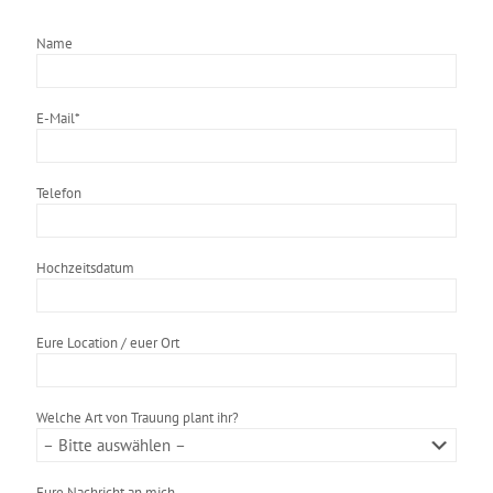
Name
E-Mail*
Telefon
Hochzeitsdatum
Eure Location / euer Ort
Welche Art von Trauung plant ihr?
Eure Nachricht an mich