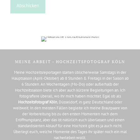
MEINE ARBEIT - HOCHZEITSFOTOGRAF KÖLN
Meine Hochzeitsreportagen starten üblicherweise Samstags in der
Hauptsaison (April-Oktober) ab 8 Stunden & Freitags in der Saison ab
6 Stunden. An Wochentagen (Mo-Do) oder außerhalb der
Hochzeitssaison biete ich aber auch kürzere Begleitungen an. Ich
fotografiere überall, wo ihr mich haben möchtet. Egal ob als
Hochzeitsfotograf Köln
, Düsseldorf, in ganz Deutschland oder
weltweit. In den meisten Fällen begleite ich meine Brautpaare von
der Vorbereitung bis zu den ersten Momenten nach dem
Eröffnungstanz, aber das ist natürlich euch überlassen und einen
standardisierten Ablauf für eine Hochzeit gibt es ja auch nicht.
Überlegt euch, welche Momente des Tages ihr später noch ein mal
nacherleben wollt.