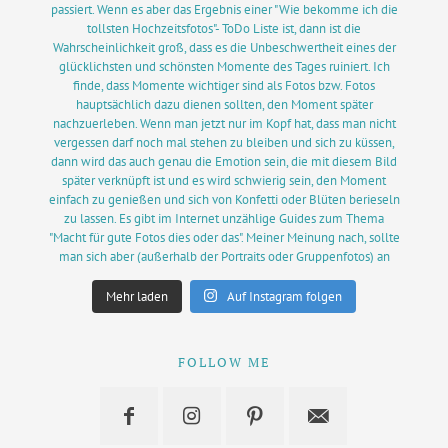
Mehr laden
Auf Instagram folgen
FOLLOW ME