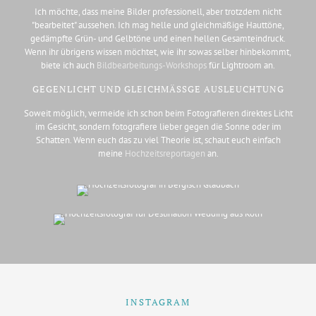
Ich möchte, dass meine Bilder professionell, aber trotzdem nicht
"bearbeitet" aussehen. Ich mag helle und gleichmäßige Hauttöne,
gedämpfte Grün- und Gelbtöne und einen hellen Gesamteindruck.
Wenn ihr übrigens wissen möchtet, wie ihr sowas selber hinbekommt,
biete ich auch
Bildbearbeitungs-Workshops
für Lightroom an.
GEGENLICHT UND GLEICHMÄSSGE AUSLEUCHTUNG
Soweit möglich, vermeide ich schon beim Fotografieren direktes Licht
im Gesicht, sondern fotografiere lieber gegen die Sonne oder im
Schatten. Wenn euch das zu viel Theorie ist, schaut euch einfach
meine
Hochzeitsreportagen
an.
INSTAGRAM