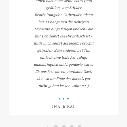
einen haben uns seine Fotos total
gefallen, vom Stil/der
Bearbeitung/den Farben/den Ideen
her. Er hat genau die richtigen
Momente eingefangen und ich - die
mit sich selbst seeehr kritisch ist -
finde mich selbst auf jedem Foto gut
getroffen. Zum anderen hat Tim
einfach eine tolle Art, ruhig,
unaufdringlich und irgendwie war er
für uns fast wie ein normaler Gast,
den wir am Ende des abends gar
nicht gehen lassen wollten ;-)
INA & KAI