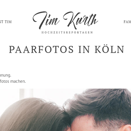
ST TIM
FAM
PAARFOTOS IN KÖLN
hnung.
rfotos machen.