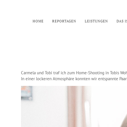
HOME
REPORTAGEN
LEISTUNGEN
DAS I
Carmela und Tobi traf ich zum Home-Shooting in Tobis Wo
In einer lockeren Atmosphäre konnten wir entspannte Paa