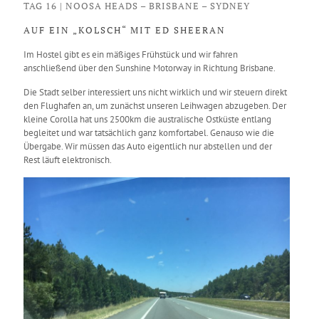
TAG 16 | NOOSA HEADS – BRISBANE – SYDNEY
AUF EIN „KOLSCH“ MIT ED SHEERAN
Im Hostel gibt es ein mäßiges Frühstück und wir fahren
anschließend über den Sunshine Motorway in Richtung Brisbane.
Die Stadt selber interessiert uns nicht wirklich und wir steuern direkt
den Flughafen an, um zunächst unseren Leihwagen abzugeben. Der
kleine Corolla hat uns 2500km die australische Ostküste entlang
begleitet und war tatsächlich ganz komfortabel. Genauso wie die
Übergabe. Wir müssen das Auto eigentlich nur abstellen und der
Rest läuft elektronisch.