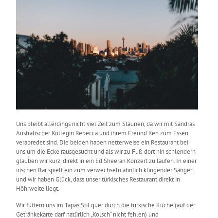
Uns bleibt allerdings nicht viel Zeit zum Staunen, da wir mit Sandras
Australischer Kollegin Rebecca und ihrem Freund Ken zum Essen
verabredet sind. Die beiden haben netterweise ein Restaurant bei
uns um die Ecke rausgesucht und als wir zu Fuß dort hin schlendern
glauben wir kurz, direkt in ein Ed Sheeran Konzert zu laufen. In einer
irischen Bar spielt ein zum verwechseln ähnlich klingender Sänger
und wir haben Glück, dass unser türkisches Restaurant direkt in
Höhrweite liegt.
Wir futtern uns im Tapas Stil quer durch die türkische Küche (auf der
Getränkekarte darf natürlich „Kolsch“ nicht fehlen) und