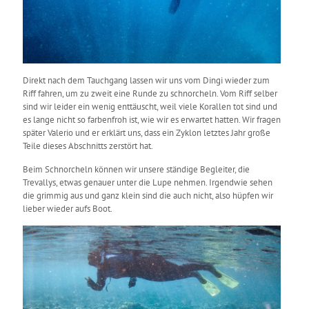
Direkt nach dem Tauchgang lassen wir uns vom Dingi wieder zum
Riff fahren, um zu zweit eine Runde zu schnorcheln. Vom Riff selber
sind wir leider ein wenig enttäuscht, weil viele Korallen tot sind und
es lange nicht so farbenfroh ist, wie wir es erwartet hatten. Wir fragen
später Valerio und er erklärt uns, dass ein Zyklon letztes Jahr große
Teile dieses Abschnitts zerstört hat.
Beim Schnorcheln können wir unsere ständige Begleiter, die
Trevallys, etwas genauer unter die Lupe nehmen. Irgendwie sehen
die grimmig aus und ganz klein sind die auch nicht, also hüpfen wir
lieber wieder aufs Boot.