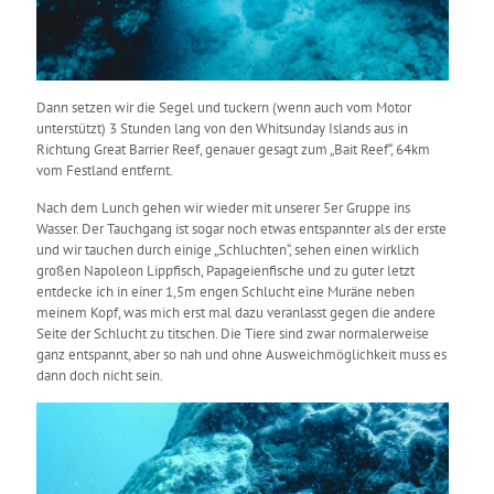
Dann setzen wir die Segel und tuckern (wenn auch vom Motor
unterstützt) 3 Stunden lang von den Whitsunday Islands aus in
Richtung Great Barrier Reef, genauer gesagt zum „Bait Reef“, 64km
vom Festland entfernt.
Nach dem Lunch gehen wir wieder mit unserer 5er Gruppe ins
Wasser. Der Tauchgang ist sogar noch etwas entspannter als der erste
und wir tauchen durch einige „Schluchten“, sehen einen wirklich
großen Napoleon Lippfisch, Papageienfische und zu guter letzt
entdecke ich in einer 1,5m engen Schlucht eine Muräne neben
meinem Kopf, was mich erst mal dazu veranlasst gegen die andere
Seite der Schlucht zu titschen. Die Tiere sind zwar normalerweise
ganz entspannt, aber so nah und ohne Ausweichmöglichkeit muss es
dann doch nicht sein.