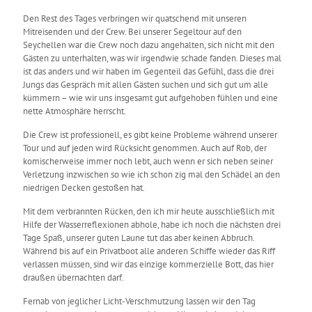
Den Rest des Tages verbringen wir quatschend mit unseren
Mitreisenden und der Crew. Bei unserer Segeltour auf den
Seychellen war die Crew noch dazu angehalten, sich nicht mit den
Gästen zu unterhalten, was wir irgendwie schade fanden. Dieses mal
ist das anders und wir haben im Gegenteil das Gefühl, dass die drei
Jungs das Gespräch mit allen Gästen suchen und sich gut um alle
kümmern – wie wir uns insgesamt gut aufgehoben fühlen und eine
nette Atmosphäre herrscht.
Die Crew ist professionell, es gibt keine Probleme während unserer
Tour und auf jeden wird Rücksicht genommen. Auch auf Rob, der
komischerweise immer noch lebt, auch wenn er sich neben seiner
Verletzung inzwischen so wie ich schon zig mal den Schädel an den
niedrigen Decken gestoßen hat.
Mit dem verbrannten Rücken, den ich mir heute ausschließlich mit
Hilfe der Wasserreflexionen abhole, habe ich noch die nächsten drei
Tage Spaß, unserer guten Laune tut das aber keinen Abbruch.
Während bis auf ein Privatboot alle anderen Schiffe wieder das Riff
verlassen müssen, sind wir das einzige kommerzielle Bott, das hier
draußen übernachten darf.
Fernab von jeglicher Licht-Verschmutzung lassen wir den Tag