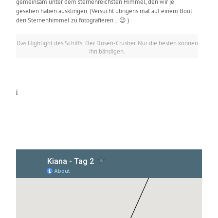
gemeinsam unter dem sternenreichsten Himmel, den wir je
gesehen haben ausklingen. (Versucht übrigens mal auf einem Boot
den Sternenhimmel zu fotografieren… 😉 )
Das Highlight des Schiffs: Der Dosen-Crusher. Nur die besten können
ihn bändigen.
i