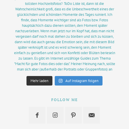
Mehr laden
Auf Instagram folgen
FOLLOW ME