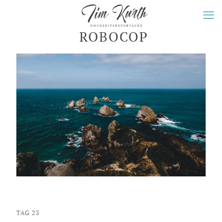
ROBOCOP
TAG 23