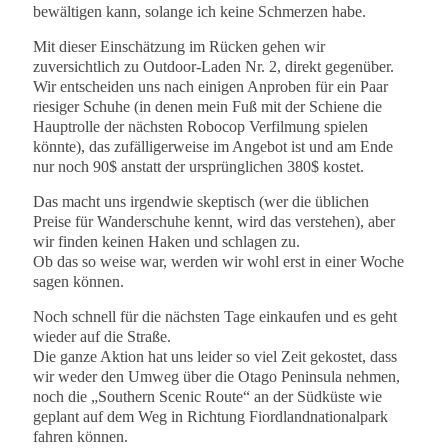
bewältigen kann, solange ich keine Schmerzen habe.
Mit dieser Einschätzung im Rücken gehen wir
zuversichtlich zu Outdoor-Laden Nr. 2, direkt gegenüber.
Wir entscheiden uns nach einigen Anproben für ein Paar
riesiger Schuhe (in denen mein Fuß mit der Schiene die
Hauptrolle der nächsten Robocop Verfilmung spielen
könnte), das zufälligerweise im Angebot ist und am Ende
nur noch 90$ anstatt der ursprünglichen 380$ kostet.
Das macht uns irgendwie skeptisch (wer die üblichen
Preise für Wanderschuhe kennt, wird das verstehen), aber
wir finden keinen Haken und schlagen zu.
Ob das so weise war, werden wir wohl erst in einer Woche
sagen können.
Noch schnell für die nächsten Tage einkaufen und es geht
wieder auf die Straße.
Die ganze Aktion hat uns leider so viel Zeit gekostet, dass
wir weder den Umweg über die Otago Peninsula nehmen,
noch die „Southern Scenic Route“ an der Südküste wie
geplant auf dem Weg in Richtung Fiordlandnationalpark
fahren können.