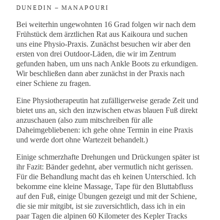
DUNEDIN – MANAPOURI
Bei weiterhin ungewohnten 16 Grad folgen wir nach dem
Frühstück dem ärztlichen Rat aus Kaikoura und suchen
uns eine Physio-Praxis. Zunächst besuchen wir aber den
ersten von drei Outdoor-Läden, die wir im Zentrum
gefunden haben, um uns nach Ankle Boots zu erkundigen.
Wir beschließen dann aber zunächst in der Praxis nach
einer Schiene zu fragen.
Eine Physiotherapeutin hat zufälligerweise gerade Zeit und
bietet uns an, sich den inzwischen etwas blauen Fuß direkt
anzuschauen (also zum mitschreiben für alle
Daheimgebliebenen: ich gehe ohne Termin in eine Praxis
und werde dort ohne Wartezeit behandelt.)
Einige schmerzhafte Drehungen und Drückungen später ist
ihr Fazit: Bänder gedehnt, aber vermutlich nicht gerissen.
Für die Behandlung macht das eh keinen Unterschied. Ich
bekomme eine kleine Massage, Tape für den Bluttabfluss
auf den Fuß, einige Übungen gezeigt und mit der Schiene,
die sie mir mitgibt, ist sie zuversichtlich, dass ich in ein
paar Tagen die alpinen 60 Kilometer des Kepler Tracks