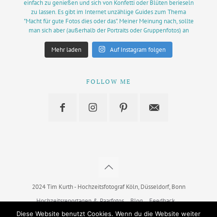
Mehr laden
Auf Instagram folgen
FOLLOW ME
2024 Tim Kurth - Hochzeitsfotograf Köln, Düsseldorf, Bonn
Hochzeitsreportagen & Paarfotos
Blog
Feedback
Leistungen
Das ist Tim
Kundengalerien
Kontakt
Diese Website benutzt Cookies. Wenn du die Website weiter