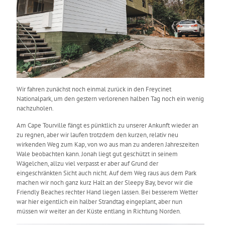
Wir fahren zunächst noch einmal zurück in den Freycinet
Nationalpark, um den gestern verlorenen halben Tag noch ein wenig
nachzuholen.
Am Cape Tourville fängt es pünktlich zu unserer Ankunft wieder an
zu regnen, aber wir laufen trotzdem den kurzen, relativ neu
wirkenden Weg zum Kap, von wo aus man zu anderen Jahreszeiten
Wale beobachten kann. Jonah liegt gut geschützt in seinem
Wägelchen, allzu viel verpasst er aber auf Grund der
eingeschränkten Sicht auch nicht. Auf dem Weg raus aus dem Park
machen wir noch ganz kurz Halt an der Sleepy Bay, bevor wir die
Friendly Beaches rechter Hand liegen lassen. Bei besserem Wetter
war hier eigentlich ein halber Strandtag eingeplant, aber nun
müssen wir weiter an der Küste entlang in Richtung Norden.