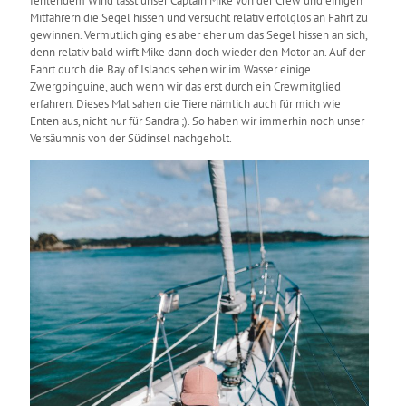
fehlendem Wind lässt unser Captain Mike von der Crew und einigen
Mitfahrern die Segel hissen und versucht relativ erfolglos an Fahrt zu
gewinnen. Vermutlich ging es aber eher um das Segel hissen an sich,
denn relativ bald wirft Mike dann doch wieder den Motor an. Auf der
Fahrt durch die Bay of Islands sehen wir im Wasser einige
Zwergpinguine, auch wenn wir das erst durch ein Crewmitglied
erfahren. Dieses Mal sahen die Tiere nämlich auch für mich wie
Enten aus, nicht nur für Sandra ;). So haben wir immerhin noch unser
Versäumnis von der Südinsel nachgeholt.