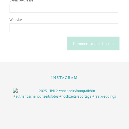
E-Mail-Adresse
*
Website
INSTAGRAM