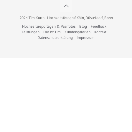
2024 Tim Kurth - Hochzeitsfotograf Köln, Düsseldorf, Bonn
Hochzeitsreportagen & Paarfotos
Blog
Feedback
Leistungen
Das ist Tim
Kundengalerien
Kontakt
Datenschutzerklärung
Impressum