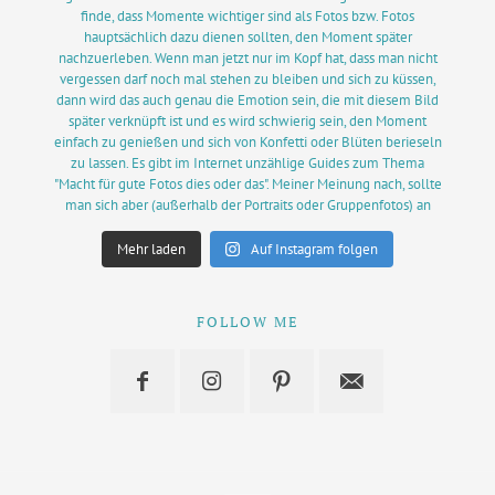
Mehr laden
Auf Instagram folgen
FOLLOW ME