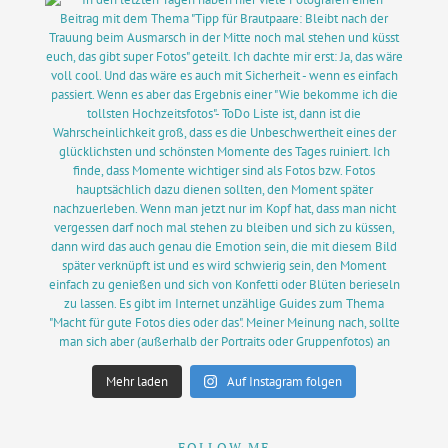
Mehr laden
Auf Instagram folgen
FOLLOW ME