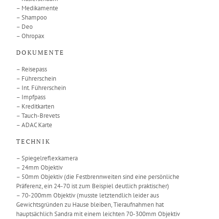
– Medikamente
– Shampoo
– Deo
– Ohropax
DOKUMENTE
– Reisepass
– Führerschein
– Int. Führerschein
– Impfpass
– Kreditkarten
– Tauch-Brevets
– ADAC Karte
TECHNIK
– Spiegelreflexkamera
– 24mm Objektiv
– 50mm Objektiv (die Festbrennweiten sind eine persönliche
Präferenz, ein 24-70 ist zum Beispiel deutlich praktischer)
– 70-200mm Objektiv (musste letztendlich leider aus
Gewichtsgründen zu Hause bleiben, Tieraufnahmen hat
hauptsächlich Sandra mit einem leichten 70-300mm Objektiv