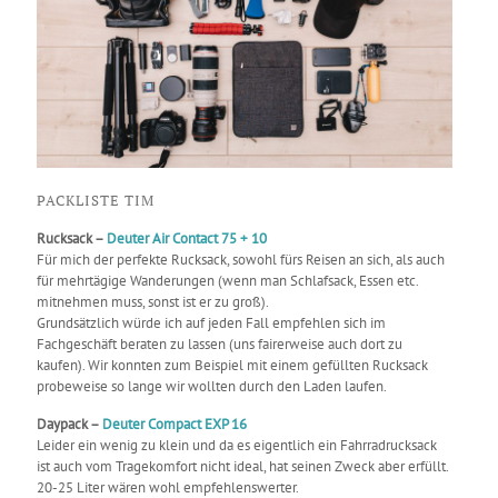
PACKLISTE TIM
Rucksack –
Deuter Air Contact 75 + 10
Für mich der perfekte Rucksack, sowohl fürs Reisen an sich, als auch
für mehrtägige Wanderungen (wenn man Schlafsack, Essen etc.
mitnehmen muss, sonst ist er zu groß).
Grundsätzlich würde ich auf jeden Fall empfehlen sich im
Fachgeschäft beraten zu lassen (uns fairerweise auch dort zu
kaufen). Wir konnten zum Beispiel mit einem gefüllten Rucksack
probeweise so lange wir wollten durch den Laden laufen.
Daypack –
Deuter Compact EXP 16
Leider ein wenig zu klein und da es eigentlich ein Fahrradrucksack
ist auch vom Tragekomfort nicht ideal, hat seinen Zweck aber erfüllt.
20-25 Liter wären wohl empfehlenswerter.