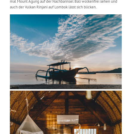
mal Mount Agung auf der Nachbarinsel Bali wolkenfrei sehen und
auch der Vulkan Rinjani auf Lombok lässt sich blicken.