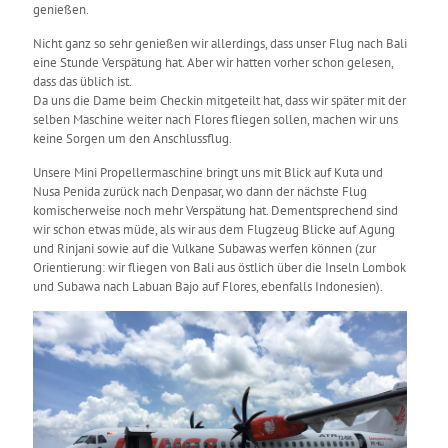
genießen.
Nicht ganz so sehr genießen wir allerdings, dass unser Flug nach Bali
eine Stunde Verspätung hat. Aber wir hatten vorher schon gelesen,
dass das üblich ist.
Da uns die Dame beim Checkin mitgeteilt hat, dass wir später mit der
selben Maschine weiter nach Flores fliegen sollen, machen wir uns
keine Sorgen um den Anschlussflug.
Unsere Mini Propellermaschine bringt uns mit Blick auf Kuta und
Nusa Penida zurück nach Denpasar, wo dann der nächste Flug
komischerweise noch mehr Verspätung hat. Dementsprechend sind
wir schon etwas müde, als wir aus dem Flugzeug Blicke auf Agung
und Rinjani sowie auf die Vulkane Subawas werfen können (zur
Orientierung: wir fliegen von Bali aus östlich über die Inseln Lombok
und Subawa nach Labuan Bajo auf Flores, ebenfalls Indonesien).