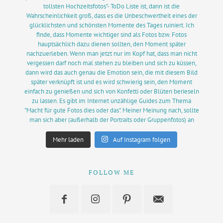
Mehr laden
Auf Instagram folgen
FOLLOW ME