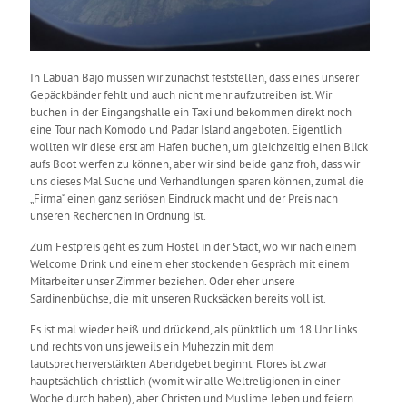
In Labuan Bajo müssen wir zunächst feststellen, dass eines unserer
Gepäckbänder fehlt und auch nicht mehr aufzutreiben ist. Wir
buchen in der Eingangshalle ein Taxi und bekommen direkt noch
eine Tour nach Komodo und Padar Island angeboten. Eigentlich
wollten wir diese erst am Hafen buchen, um gleichzeitig einen Blick
aufs Boot werfen zu können, aber wir sind beide ganz froh, dass wir
uns dieses Mal Suche und Verhandlungen sparen können, zumal die
„Firma“ einen ganz seriösen Eindruck macht und der Preis nach
unseren Recherchen in Ordnung ist.
Zum Festpreis geht es zum Hostel in der Stadt, wo wir nach einem
Welcome Drink und einem eher stockenden Gespräch mit einem
Mitarbeiter unser Zimmer beziehen. Oder eher unsere
Sardinenbüchse, die mit unseren Rucksäcken bereits voll ist.
Es ist mal wieder heiß und drückend, als pünktlich um 18 Uhr links
und rechts von uns jeweils ein Muhezzin mit dem
lautsprecherverstärkten Abendgebet beginnt. Flores ist zwar
hauptsächlich christlich (womit wir alle Weltreligionen in einer
Woche durch haben), aber Christen und Muslime leben und feiern