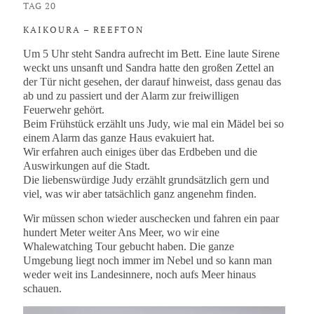
TAG 20
KAIKOURA – REEFTON
Um 5 Uhr steht Sandra aufrecht im Bett. Eine laute Sirene
weckt uns unsanft und Sandra hatte den großen Zettel an
der Tür nicht gesehen, der darauf hinweist, dass genau das
ab und zu passiert und der Alarm zur freiwilligen
Feuerwehr gehört.
Beim Frühstück erzählt uns Judy, wie mal ein Mädel bei so
einem Alarm das ganze Haus evakuiert hat.
Wir erfahren auch einiges über das Erdbeben und die
Auswirkungen auf die Stadt.
Die liebenswürdige Judy erzählt grundsätzlich gern und
viel, was wir aber tatsächlich ganz angenehm finden.
Wir müssen schon wieder auschecken und fahren ein paar
hundert Meter weiter Ans Meer, wo wir eine
Whalewatching Tour gebucht haben. Die ganze
Umgebung liegt noch immer im Nebel und so kann man
weder weit ins Landesinnere, noch aufs Meer hinaus
schauen.