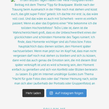
Mehr laden
Auf Instagram folgen
FOLLOW ME