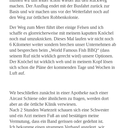
müssen wir uns leider schon wieder auf den Rückweg
machen. Der Ausflug endet mit der Busfahrt zurück zur
Basis und wir machen uns vor der Weiterfahrt noch auf
den Weg zur örtlichen Robbenkolonie.
Der Weg zum Meer führt über einige Felsen und ich
schaffe es glorreicherweise mit meinem kaputten Knöchel
noch mal umzuknicken. Dieses Mal laufen wir nicht noch
6 Kilometer weiter sondern brechen unser Unternehmen ab
und besprechen beim „World Famous Fish BBQ“ (dass
seinem Ruf nicht wirklich gerecht wird) unsere Optionen.
Der Knöchel tut wirklich weh und in meinem Kopf lösen
sich schon die Pläne der kommenden Tage und Wochen in
Luft auf.
Wir beschließen zunächst in einer Apotheke nach einer
Aircast Schiene oder ähnlichem zu fragen, werden dort
aber an die örtliche Klinik verwiesen.
Nach 2 Stunden Wartezeit schauen sich eine Schwester
und ein Arzt meinen Fuß an und bestätigen meine
Vermutung, dass ein Band gerissen oder gedehnt ist.
Ich bekomme einen strammen Verband angelegt, wir