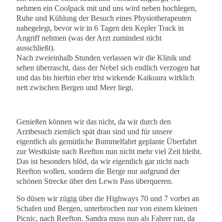
nehmen ein Coolpack mit und uns wird neben hochlegen,
Ruhe und Kühlung der Besuch eines Physiotherapeuten
nahegelegt, bevor wir in 6 Tagen den Kepler Track in
Angriff nehmen (was der Arzt zumindest nicht
ausschließt).
Nach zweieinhalb Stunden verlassen wir die Klinik und
sehen überrascht, dass der Nebel sich endlich verzogen hat
und das bis hierhin eher trist wirkende Kaikoura wirklich
nett zwischen Bergen und Meer liegt.
Genießen können wir das nicht, da wir durch den
Arztbesuch ziemlich spät dran sind und für unsere
eigentlich als gemütliche Bummelfahrt geplante Überfahrt
zur Westküste nach Reefton nun nicht mehr viel Zeit bleibt.
Das ist besonders blöd, da wir eigentlich gar nicht nach
Reefton wollen, sondern die Berge nur aufgrund der
schönen Strecke über den Lewis Pass überqueren.
So düsen wir zügig über die Highways 70 und 7 vorbei an
Schafen und Bergen, unterbrochen nur von einem kleinen
Picnic, nach Reefton. Sandra muss nun als Fahrer ran, da