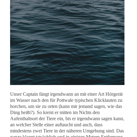
Unser Captain fängt irgendwann an mit einer Art Hörgerät
im Wasser nach den für Pottwale typischen Klicklauten zu
horchen, um sie zu orten (kann mir jemand sagen, wie das
Ding heißt?). So kreist er mitten im Nichts den
Aufenthaltsort der Tiere ein, bis er irgendwann sagen kann,
an welcher Stelle einer auftaucht und auch, dass
mindestens zwei Tiere in der näheren Umgebung sind. Das
ganze klappt tatsächlich und in einigen Metern Entfernung