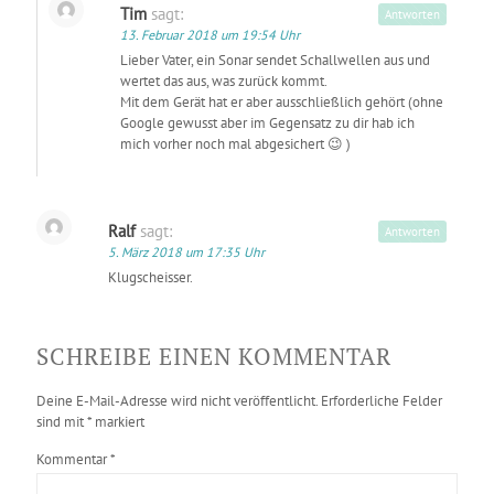
Tim
sagt:
Antworten
13. Februar 2018 um 19:54 Uhr
Lieber Vater, ein Sonar sendet Schallwellen aus und
wertet das aus, was zurück kommt.
Mit dem Gerät hat er aber ausschließlich gehört (ohne
Google gewusst aber im Gegensatz zu dir hab ich
mich vorher noch mal abgesichert 😉 )
Ralf
sagt:
Antworten
5. März 2018 um 17:35 Uhr
Klugscheisser.
SCHREIBE EINEN KOMMENTAR
Deine E-Mail-Adresse wird nicht veröffentlicht.
Erforderliche Felder
sind mit
*
markiert
Kommentar
*