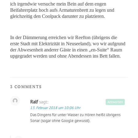
ich irgendwie versuche mein Bein auf dem engen
Beifahrerplatz hoch aufs Armaturenbrett zu legen und
gleichzeitig den Coolpack darunter zu platzieren.
In der Dämmerung erreichen wir Reefton (übrigens die
erste Stadt mit Elektrizität in Neuseeland), wo wir aufgrund
der Abwesenheit anderer Gäste in einen „en-Suite“ Raum
upgegradet werden und ohne Abendessen ins Bett fallen.
3 COMMENTS
Ralf
sagt:
Antworten
13. Februar 2018 um 10:06 Uhr
Das Dingens für unter Wasser zu Hören heißt übrigens
Sonar (sogar ohne Google gewusst).