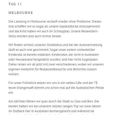
TAG 11
MELBOURNE
Die Landung in Melbourne verläuft wieder ohne Probleme. Dieses
mal schaffen wir es sogar, all unsere Gepäckstücke einzusammeln
und das Kind haben wir auch im Schlepptau. Unsere Reiseeltern-
Skills werden also auch immer besser.
Wir finden schnell unseren Shuttlebus und bei der Autovermietung
läuft es auch wie geschmiert. Sogar unser extern vorbestellter
Kindersitz ist bereits installiert. Kindersitze, die nicht in Australien
oder Neuseeland hergestellt wurden, sind hier nicht zugelassen.
Daher reisen wir ab jetzt mit zwei verschiedenen, wobei wir unseren
eigenen weiterhin für Restaurantbesuche und ähnliches nutzen
wollen.
Für unser Frühstück setzen wir uns in ein nettes Cafe und der 7$
teure Orangensaft stimmt uns schon mal auf die Australischen Preise
ein.
Als nächstes fahren wir quer durch die Stadt zu Cara und Ben. Die
beiden hatten wir bei unserem letzten langen Trip vor zwei Jahren
im Outback hier in Australien kennengelernt und während sie