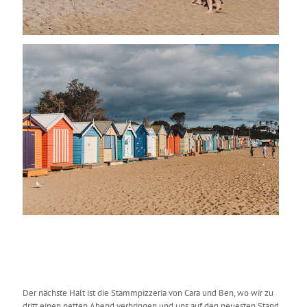
Der nächste Halt ist die Stammpizzeria von Cara und Ben, wo wir zu
dritt einen netten Abend verbringen und uns auf den neuesten Stand