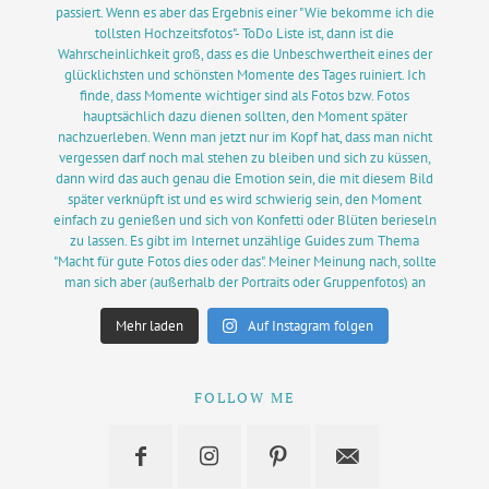
Mehr laden
Auf Instagram folgen
FOLLOW ME