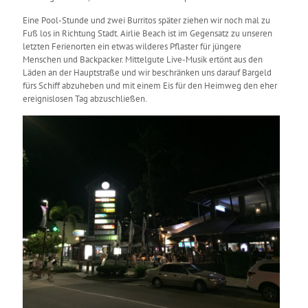
Eine Pool-Stunde und zwei Burritos später ziehen wir noch mal zu
Fuß los in Richtung Stadt. Airlie Beach ist im Gegensatz zu unseren
letzten Ferienorten ein etwas wilderes Pflaster für jüngere
Menschen und Backpacker. Mittelgute Live-Musik ertönt aus den
Läden an der Hauptstraße und wir beschränken uns darauf Bargeld
fürs Schiff abzuheben und mit einem Eis für den Heimweg den eher
ereignislosen Tag abzuschließen.