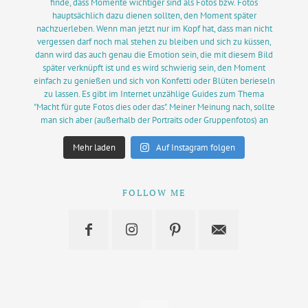
Mehr laden
Auf Instagram folgen
FOLLOW ME