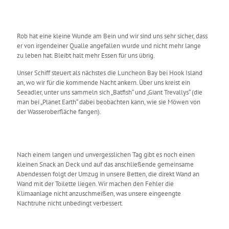
Rob hat eine kleine Wunde am Bein und wir sind uns sehr sicher, dass
er von irgendeiner Qualle angefallen wurde und nicht mehr lange
zu leben hat. Bleibt halt mehr Essen für uns übrig.
Unser Schiff steuert als nächstes die Luncheon Bay bei Hook Island
an, wo wir für die kommende Nacht ankern. Über uns kreist ein
Seeadler, unter uns sammeln sich „Batfish“ und „Giant Trevallys“ (die
man bei „Planet Earth“ dabei beobachten kann, wie sie Möwen von
der Wasseroberfläche fangen).
Nach einem langen und unvergesslichen Tag gibt es noch einen
kleinen Snack an Deck und auf das anschließende gemeinsame
Abendessen folgt der Umzug in unsere Betten, die direkt Wand an
Wand mit der Toilette liegen. Wir machen den Fehler die
Klimaanlage nicht anzuschmeißen, was unsere eingeengte
Nachtruhe nicht unbedingt verbessert.