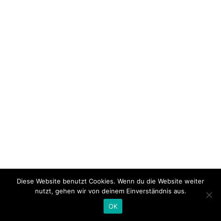
Diese Website benutzt Cookies. Wenn du die Website weiter
nutzt, gehen wir von deinem Einverständnis aus.
OK