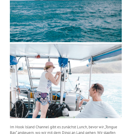
Im Hook Island Channel gibt es zunächst Lunch, bevor wir „Tongue
Bay“ ansteuern, wo wir mit dem Dingi an Land gehen. Wir stapfen