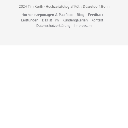
2024 Tim Kurth - Hochzeitsfotograf Köln, Düsseldorf, Bonn
Hochzeitsreportagen & Paarfotos
Blog
Feedback
Leistungen
Das ist Tim
Kundengalerien
Kontakt
Datenschutzerklärung
Impressum