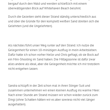
bergauf durch den Wald und werden schließlich mit einem
überwältigenden Blick auf Whitehaven Beach belohnt.
Durch die Gezeiten sieht dieser Strand ständig unterschiedlich aus
und über die Gründe für den komplett weißen Sand streiten sich die
Gelehrten (und die Ungelehrten).
Als nächstes führt unser Weg runter auf den Strand. Ich nutze die
Gelegenheit für einen 10-minütigen Ausflug in mein Arbeitsleben.
Dafür hatte ich schon vorher Nelle und Chris gefragt, ob sie Bock auf
ein Mini-Shooting im Sand haben. Die Mittagssonne ist dafür zwar
alles andere als ideal, aber die Gelegenheit möchte ich mir trotzdem
nicht entgehen lassen.
Sandra schlüpft in der Zeit schon mal in ihren Stinger Suit und
zusammen unternehmen wir einen kleinen Ausflug ins warme Meer.
Nach einer Stunde am Strand müssen wir schon wieder zurück zum
Dingi (ohne Schatten hätten wir es aber sowieso nicht viel länger
ausgehalten).