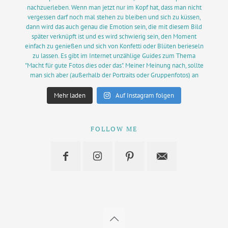
Mehr laden
Auf Instagram folgen
FOLLOW ME