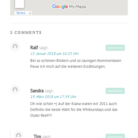
3 COMMENTS
Ralf
sagt:
Antworten
22. Januar 2018 um 16:23 Uhr
Bei so schönen Bildern und so launigen Kommentaren
freue ich mich auf die weiteren Erzählungen.
Sandra
sagt:
Antworten
19. März 2018 um 17:59 Uhr
Oh wie schön =) Auf der Kiana waren wir 2011 auch.
Definitiv die beste Wahl für die Whitsundays und das
Outer Reef!!!
Tim
sagt:
Antworten