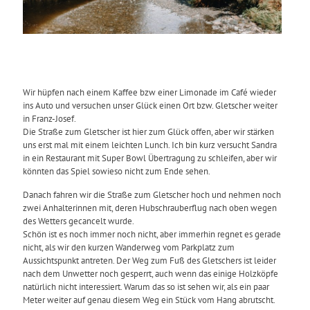
Wir hüpfen nach einem Kaffee bzw einer Limonade im Café wieder
ins Auto und versuchen unser Glück einen Ort bzw. Gletscher weiter
in Franz-Josef.
Die Straße zum Gletscher ist hier zum Glück offen, aber wir stärken
uns erst mal mit einem leichten Lunch. Ich bin kurz versucht Sandra
in ein Restaurant mit Super Bowl Übertragung zu schleifen, aber wir
könnten das Spiel sowieso nicht zum Ende sehen.
Danach fahren wir die Straße zum Gletscher hoch und nehmen noch
zwei Anhalterinnen mit, deren Hubschrauberflug nach oben wegen
des Wetters gecancelt wurde.
Schön ist es noch immer noch nicht, aber immerhin regnet es gerade
nicht, als wir den kurzen Wanderweg vom Parkplatz zum
Aussichtspunkt antreten. Der Weg zum Fuß des Gletschers ist leider
nach dem Unwetter noch gesperrt, auch wenn das einige Holzköpfe
natürlich nicht interessiert. Warum das so ist sehen wir, als ein paar
Meter weiter auf genau diesem Weg ein Stück vom Hang abrutscht.