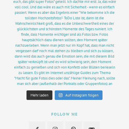
Mehr laden
Auf Instagram folgen
FOLLOW ME