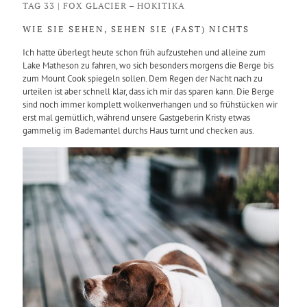
TAG 33 | FOX GLACIER – HOKITIKA
WIE SIE SEHEN, SEHEN SIE (FAST) NICHTS
Ich hatte überlegt heute schon früh aufzustehen und alleine zum
Lake Matheson zu fahren, wo sich besonders morgens die Berge bis
zum Mount Cook spiegeln sollen.
Dem Regen der Nacht nach zu
urteilen ist aber schnell klar, dass ich mir das sparen kann. Die Berge
sind noch immer komplett wolkenverhangen und so frühstücken wir
erst mal gemütlich, während unsere Gastgeberin Kristy etwas
gammelig im Bademantel durchs Haus turnt und checken aus.