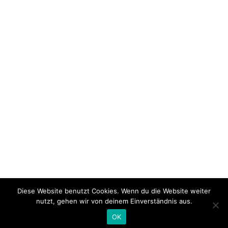
Diese Website benutzt Cookies. Wenn du die Website weiter
nutzt, gehen wir von deinem Einverständnis aus.
OK