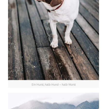
Ein Hurst, halb Hund – halb Wurst