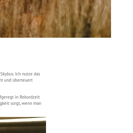
Skybus. Ich nutze das
nt und überteuert
geregt in Rekordzeit
gkeit sorgt, wenn man