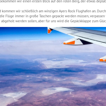
ekommen wir einen ersten Blick auf den roten Berg, der etwas deplatz
 kommen wir schließlich am winzigen Ayers Rock Flughafen an. Durc
r die Flüge immer in große Taschen gepackt werden müssen, verpassen 
r abgeholt werden sollen, aber für uns wird die Gepäckklappe zum Glü