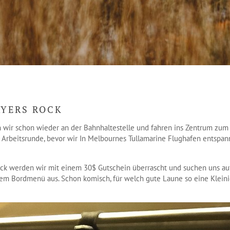
AYERS ROCK
 wir schon wieder an der Bahnhaltestelle und fahren ins Zentrum zum 
 Arbeitsrunde, bevor wir In Melbournes Tullamarine Flughafen entspan
ck werden wir mit einem 30$ Gutschein überrascht und suchen uns auf
em Bordmenü aus. Schon komisch, für welch gute Laune so eine Kleini