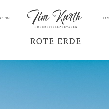
ST TIM
FAM
ROTE ERDE