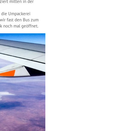
iert mitten in der
h die Umpackerei
wir fast den Bus zum
ck noch mal geöffnet.