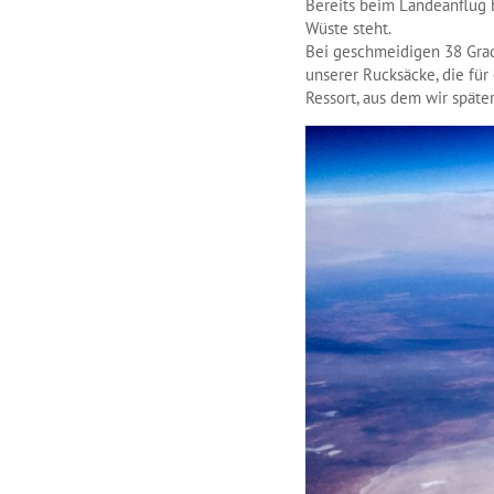
Bereits beim Landeanflug b
Wüste steht.
Bei geschmeidigen 38 Grad
unserer Rucksäcke, die fü
Ressort, aus dem wir späte