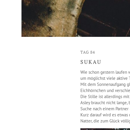
TAG 84
SUKAU
Wie schon gestern laufen w
um möglichst viele aktive 
Mit dem Sonnenaufgang glei
Eichhörnchen und verschi
Die Stille ist allerdings m
Asley braucht nicht lange,
Suche nach einem Partner 
Kurz darauf wird es etwas 
Natter, die zum Glück völli