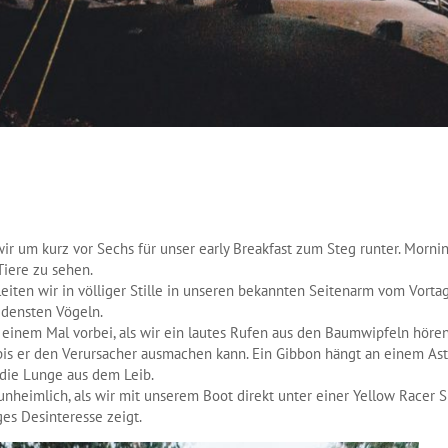
ir um kurz vor Sechs für unser early Breakfast zum Steg runter. Mornin
Tiere zu sehen.
ten wir in völliger Stille in unseren bekannten Seitenarm vom Vortag,
edensten Vögeln.
it einem Mal vorbei, als wir ein lautes Rufen aus den Baumwipfeln hören
 bis er den Verursacher ausmachen kann. Ein Gibbon hängt an einem Ast 
die Lunge aus dem Leib.
unheimlich, als wir mit unserem Boot direkt unter einer Yellow Racer S
ges Desinteresse zeigt.