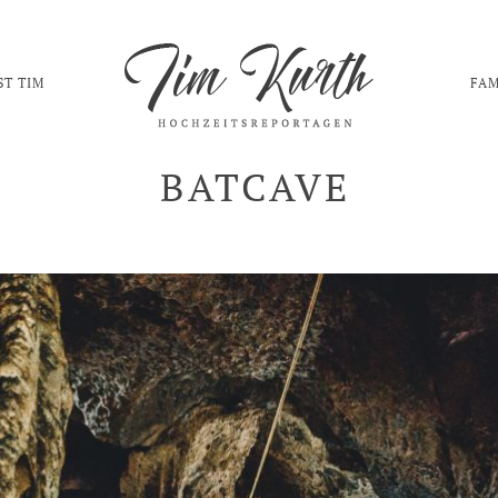
ST TIM
FAM
BATCAVE