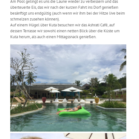
Am Pool gelingt es uns die Laune wieder zu verbessern und das
überteuerte Eis, das wir nach der kurzen Fahrt ins Dorf genießen
besänftigt uns endgültig (auch wenn wir ihm bei der Hitze live beim
schmelzen zusehen können).
Auf einem Hügel über Kuta besuchen wir das Ashrati Café, auf
dessen Terrasse wir sowohl einen netten Blick über die Küste um
Kuta herum, als auch einen Mittagssnack genießen.