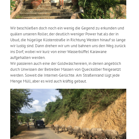
Wir beschließen doch noch ein wenig die Gegend zu erkunden und
quälen unseren Roller, der deutlich weniger Power hat als der in
Ubud, die hügelige Küstenstraße in Richtung Westen hinauf so lange
wir lustig sind. Dann drehen wir um und bahnen uns den Weg zurück
ins Dorf, wobei wir kurz von einer Wasserbüffel Karawane
aufgehalten werden.
Wir passieren auch eine der Goldwäschereien, in denen angeblich
durch Unwissen der Betreiber Massen von Quecksilber freigesetzt
werden. Soweit die Internet-Gerüchte. Am Straßenrand lügt jede
Menge Müll, aber es wird auch kräftig gebaut.