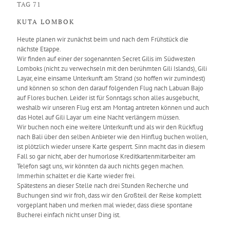
TAG 71
KUTA LOMBOK
Heute planen wir zunächst beim und nach dem Frühstück die
nächste Etappe.
Wir finden auf einer der sogenannten Secret Gilis im Südwesten
Lomboks (nicht zu verwechseln mit den berühmten Gili Islands), Gili
Layar, eine einsame Unterkunft am Strand (so hoffen wir zumindest)
und können so schon den darauf folgenden Flug nach Labuan Bajo
auf Flores buchen. Leider ist für Sonntags schon alles ausgebucht,
weshalb wir unseren Flug erst am Montag antreten können und auch
das Hotel auf Gili Layar um eine Nacht verlängern müssen.
Wir buchen noch eine weitere Unterkunft und als wir den Rückflug
nach Bali über den selben Anbieter wie den Hinflug buchen wollen,
ist plötzlich wieder unsere Karte gesperrt. Sinn macht das in diesem
Fall so gar nicht, aber der humorlose Kreditkartenmitarbeiter am
Telefon sagt uns, wir könnten da auch nichts gegen machen.
Immerhin schaltet er die Karte wieder frei.
Spätestens an dieser Stelle nach drei Stunden Recherche und
Buchungen sind wir froh, dass wir den Großteil der Reise komplett
vorgeplant haben und merken mal wieder, dass diese spontane
Bucherei einfach nicht unser Ding ist.