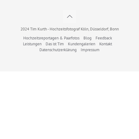
2024 Tim Kurth - Hochzeitsfotograf Köln, Düsseldorf, Bonn
Hochzeitsreportagen & Paarfotos
Blog
Feedback
Leistungen
Das ist Tim
Kundengalerien
Kontakt
Datenschutzerklärung
Impressum