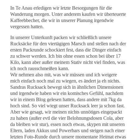
In Te Anau erledigen wir letzte Besorgungen für die
Wanderung morgen. Unter anderem kaufen wir überteuerte
Kaffeebbecher, die wir in unserer Planung irgendwie
vergessen hatten.
In unserer Unterkunft packen wir schließlich unsere
Rucksäcke für den viertägigen Marsch und stellen nach der
ersten Packrunde schockiert fest, dass die Dinger einfach
zu schwer werden. Ich bin ohne essen schon bei über 17
Kilo, kann aber außer meinem Stativ nicht viel finden, was
ich noch rausschmeißen kann.
Wir nehmen also mit, was wir müssen und ich weigere
mich einfach noch mal zu wiegen, es ändert ja eh nichts.
Sandras Rucksack bewegt sich in ähnlichen Dimensionen
und irgendwie haben wir ein komisches Gefühl, nachdem
wir in einem Blog gelesen hatten, dass andere mit 7kg da
hoch sind. So viel wiegt unser Rucksack leer ja schon fast.
Aber wie gesagt, wir meinen nichts unnötiges eingepackt
zu haben (außer evtl die vier Belohnungsdosen Cola, aber
da bleiben wir stur), essen noch etwas, skypen mit unseren
Eltern, laden Akkus und Powerbars und steigen nach einer
letzten Foto-Runde durch unsere momentane Heimat etwas