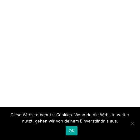
Diese Website benutzt Cookies. Wenn du die Website weiter
nutzt, gehen wir von deinem Einverständnis aus.
OK