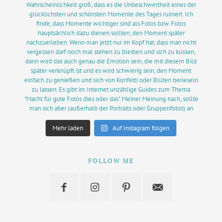
Mehr laden
Auf Instagram folgen
FOLLOW ME