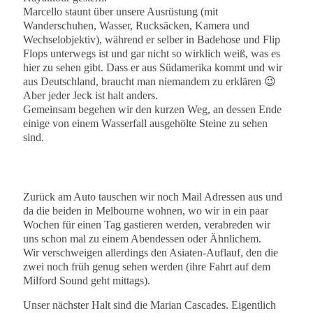
Marcello staunt über unsere Ausrüstung (mit
Wanderschuhen, Wasser, Rucksäcken, Kamera und
Wechselobjektiv), während er selber in Badehose und Flip
Flops unterwegs ist und gar nicht so wirklich weiß, was es
hier zu sehen gibt. Dass er aus Südamerika kommt und wir
aus Deutschland, braucht man niemandem zu erklären 😉
Aber jeder Jeck ist halt anders.
Gemeinsam begehen wir den kurzen Weg, an dessen Ende
einige von einem Wasserfall ausgehölte Steine zu sehen
sind.
Zurück am Auto tauschen wir noch Mail Adressen aus und
da die beiden in Melbourne wohnen, wo wir in ein paar
Wochen für einen Tag gastieren werden, verabreden wir
uns schon mal zu einem Abendessen oder Ähnlichem.
Wir verschweigen allerdings den Asiaten-Auflauf, den die
zwei noch früh genug sehen werden (ihre Fahrt auf dem
Milford Sound geht mittags).
Unser nächster Halt sind die Marian Cascades. Eigentlich