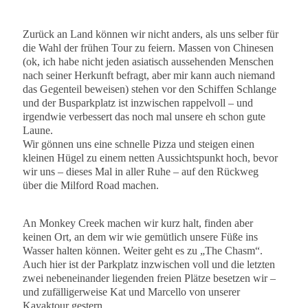
Zurück an Land können wir nicht anders, als uns selber für
die Wahl der frühen Tour zu feiern. Massen von Chinesen
(ok, ich habe nicht jeden asiatisch aussehenden Menschen
nach seiner Herkunft befragt, aber mir kann auch niemand
das Gegenteil beweisen) stehen vor den Schiffen Schlange
und der Busparkplatz ist inzwischen rappelvoll – und
irgendwie verbessert das noch mal unsere eh schon gute
Laune.
Wir gönnen uns eine schnelle Pizza und steigen einen
kleinen Hügel zu einem netten Aussichtspunkt hoch, bevor
wir uns – dieses Mal in aller Ruhe – auf den Rückweg
über die Milford Road machen.
An Monkey Creek machen wir kurz halt, finden aber
keinen Ort, an dem wir wie gemütlich unsere Füße ins
Wasser halten können. Weiter geht es zu „The Chasm“.
Auch hier ist der Parkplatz inzwischen voll und die letzten
zwei nebeneinander liegenden freien Plätze besetzen wir –
und zufälligerweise Kat und Marcello von unserer
Kayaktour gestern.