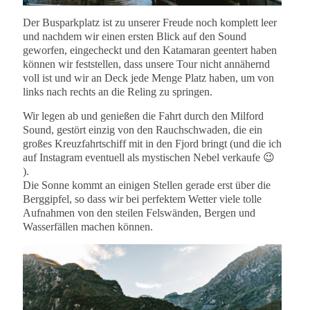
D
er Busparkplatz ist zu unserer Freude noch komplett leer
und nachdem wir einen ersten Blick auf den Sound
geworfen, eingecheckt und den Katamaran geentert haben
können wir feststellen, dass unsere Tour nicht annähernd
voll ist und wir an Deck jede Menge Platz haben, um von
links nach rechts an die Reling zu springen.
Wir legen ab und genießen die Fahrt durch den Milford
Sound, gestört einzig von den Rauchschwaden, die ein
großes Kreuzfahrtschiff mit in den Fjord bringt (und die ich
auf Instagram eventuell als mystischen Nebel verkaufe 😉
).
Die Sonne kommt an einigen Stellen gerade erst über die
Berggipfel, so dass wir bei perfektem Wetter viele tolle
Aufnahmen von den steilen Felswänden, Bergen und
Wasserfällen machen können.