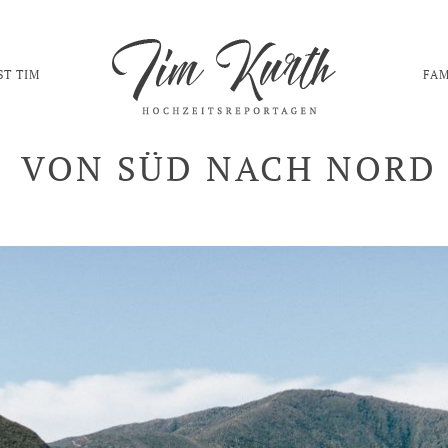
ST TIM
FAM
VON SÜD NACH NORD