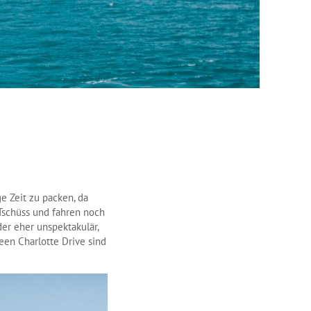
e Zeit zu packen, da
Tschüss und fahren noch
der eher unspektakulär,
een Charlotte Drive sind