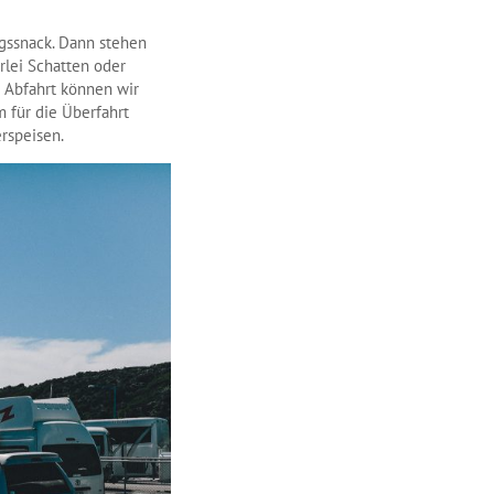
agssnack. Dann stehen
rlei Schatten oder
r Abfahrt können wir
 für die Überfahrt
rspeisen.