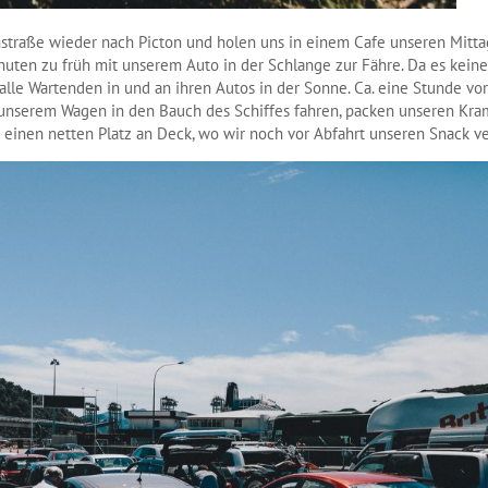
nstraße wieder nach Picton und holen uns in einem Cafe unseren Mitt
uten zu früh mit unserem Auto in der Schlange zur Fähre. Da es keine
 alle Wartenden in und an ihren Autos in der Sonne. Ca. eine Stunde vo
unserem Wagen in den Bauch des Schiffes fahren, packen unseren Kram
inen netten Platz an Deck, wo wir noch vor Abfahrt unseren Snack ve